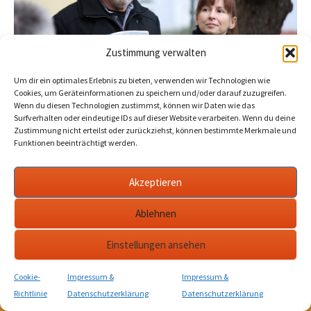
Zustimmung verwalten
Um dir ein optimales Erlebnis zu bieten, verwenden wir Technologien wie
Cookies, um Geräteinformationen zu speichern und/oder darauf zuzugreifen.
Wenn du diesen Technologien zustimmst, können wir Daten wie das
Surfverhalten oder eindeutige IDs auf dieser Website verarbeiten. Wenn du deine
Zustimmung nicht erteilst oder zurückziehst, können bestimmte Merkmale und
Funktionen beeinträchtigt werden.
KULTurverein Stadtmauerturm e.V. Bad Langensalza • Jahnstraße 10 • 99947
Akzeptieren
Bad Langensalza • Tel.: 03603 842710.
Ablehnen
Einstellungen ansehen
Cookie-
Impressum &
Impressum &
Richtlinie
Datenschutzerklärung
Datenschutzerklärung