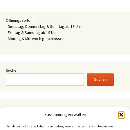
Öffnungszeiten:
- Dienstag, Donnerstag & Sonntag ab 18 Uhr
- Freitag & Samstag ab 19 Uhr
- Montag & Mittwoch geschlossen
Suchen
Suchen
August 2026
Zustimmung verwalten
M
D
M
D
F
S
S
1
2
Um dir ein optimales Erlebnis zu bieten, verwenden wir Technologien wie