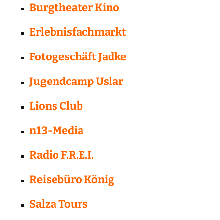
Burgtheater Kino
Erlebnisfachmarkt
Fotogeschäft Jadke
Jugendcamp Uslar
Lions Club
n13-Media
Radio F.R.E.I.
Reisebüro König
Salza Tours