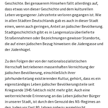
Geschichte. Bei genauerem Hinsehen fällt allerdings auf,
dass etwas von dieser Geschichte und dem kulturellen
Leben vergangener Jahrzehnte verloren gegangen ist. Wie
in allen Städten Deutschlands gab es auch in dieser Stadt
einen, wenn auch geringen, Anteil an jüdischer Bevölkerung.
Stadtgeschichtlich gibt es in Langensalza überlieferte
Straßennahmen oder Bezeichnungen gewisser Standorte,
die auf einen jüdischen Bezug hinweisen: die Jüdengasse und
der Jüdenhügel.
Zu den Folgen der von der nationalsozialistischen
Herrschaft betriebenen massenhaften Vernichtung der
jüdischen Bevölkerung, einschließlich ihrer
jahrhundertelang existierenden Kultur, gehört, dass es ein
eigenständiges Leben jüdischer Bevölkerungsteile seit
Kriegsende 1945 faktisch nicht mehr gibt. Auch eine
weiterreichende Erinnerung an das Leben jüdischer Bürger
in unserer Stadt, ist durch den Genozid des NS-Regimes an
den Juden vor fast 80 Jahren nahezu ausgelöscht.