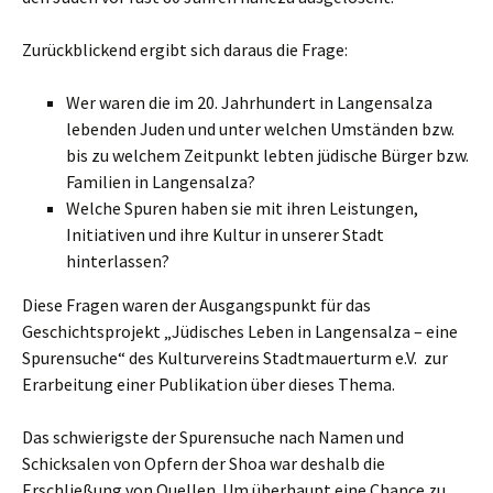
Zurückblickend ergibt sich daraus die Frage:
Wer waren die im 20. Jahrhundert in Langensalza
lebenden Juden und unter welchen Umständen bzw.
bis zu welchem Zeitpunkt lebten jüdische Bürger bzw.
Familien in Langensalza?
Welche Spuren haben sie mit ihren Leistungen,
Initiativen und ihre Kultur in unserer Stadt
hinterlassen?
Diese Fragen waren der Ausgangspunkt für das
Geschichtsprojekt „Jüdisches Leben in Langensalza – eine
Spurensuche“ des Kulturvereins Stadtmauerturm e.V. zur
Erarbeitung einer Publikation über dieses Thema.
Das schwierigste der Spurensuche nach Namen und
Schicksalen von Opfern der Shoa war deshalb die
Erschließung von Quellen. Um überhaupt eine Chance zu