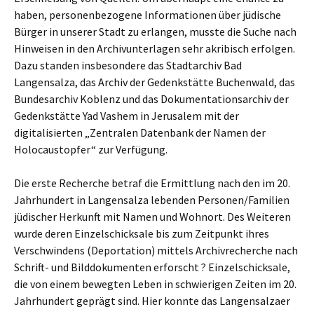
haben, personenbezogene Informationen über jüdische
Bürger in unserer Stadt zu erlangen, musste die Suche nach
Hinweisen in den Archivunterlagen sehr akribisch erfolgen.
Dazu standen insbesondere das Stadtarchiv Bad
Langensalza, das Archiv der Gedenkstätte Buchenwald, das
Bundesarchiv Koblenz und das Dokumentationsarchiv der
Gedenkstätte Yad Vashem in Jerusalem mit der
digitalisierten „Zentralen Datenbank der Namen der
Holocaustopfer“ zur Verfügung.
Die erste Recherche betraf die Ermittlung nach den im 20.
Jahrhundert in Langensalza lebenden Personen/Familien
jüdischer Herkunft mit Namen und Wohnort. Des Weiteren
wurde deren Einzelschicksale bis zum Zeitpunkt ihres
Verschwindens (Deportation) mittels Archivrecherche nach
Schrift- und Bilddokumenten erforscht ? Einzelschicksale,
die von einem bewegten Leben in schwierigen Zeiten im 20.
Jahrhundert geprägt sind. Hier konnte das Langensalzaer