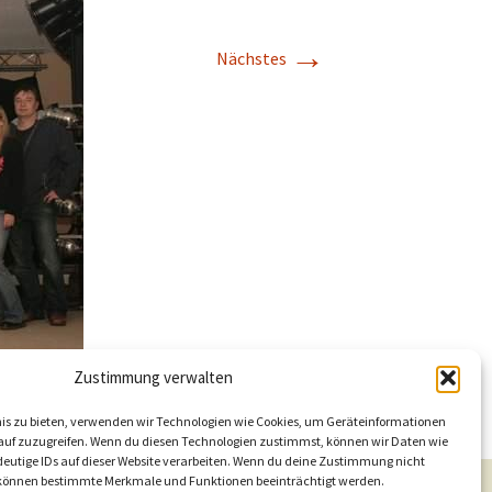
→
Nächstes
Zustimmung verwalten
nis zu bieten, verwenden wir Technologien wie Cookies, um Geräteinformationen
auf zuzugreifen. Wenn du diesen Technologien zustimmst, können wir Daten wie
deutige IDs auf dieser Website verarbeiten. Wenn du deine Zustimmung nicht
t, können bestimmte Merkmale und Funktionen beeinträchtigt werden.