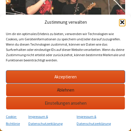
Zustimmung verwalten
Um dir ein optimales Erlebnis zu bieten, verwenden wir Technologien wie
Cookies, um Geräteinformationen zu speichern und/oder darauf zuzugreifen.
Wenn du diesen Technologien zustimmst, können wir Daten wie das
Surfverhalten oder eindeutige IDs auf dieser Website verarbeiten. Wenn du deine
Zustimmung nicht erteilst oder zurückziehst, können bestimmte Merkmale und
Funktionen beeinträchtigt werden.
Akzeptieren
KULTurverein Stadtmauerturm e.V. Bad Langensalza • Jahnstraße 10 • 99947
Bad Langensalza • Tel.: 03603 842710.
Ablehnen
Einstellungen ansehen
Cookie-
Impressum &
Impressum &
Richtlinie
Datenschutzerklärung
Datenschutzerklärung