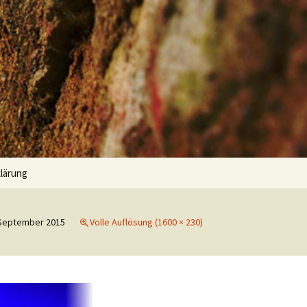
Suchen
lärung
nach:
 September 2015
Volle Auflösung (1600 × 230)