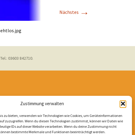
→
Nächstes
ehtlos.jpg
Tel.: 03603 842710.
Zustimmung verwalten
nis zu bieten, verwenden wir Technologien wie Cookies, um Geräteinformationen
auf zuzugreifen. Wenn du diesen Technologien zustimmst, können wir Daten wie
deutige IDs auf dieser Website verarbeiten. Wenn du deine Zustimmung nicht
t, können bestimmte Merkmale und Funktionen beeinträchtigt werden.