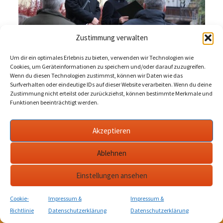
Zustimmung verwalten
Um dir ein optimales Erlebnis zu bieten, verwenden wir Technologien wie
Cookies, um Geräteinformationen zu speichern und/oder darauf zuzugreifen.
Wenn du diesen Technologien zustimmst, können wir Daten wie das
Surfverhalten oder eindeutige IDs auf dieser Website verarbeiten. Wenn du deine
Zustimmung nicht erteilst oder zurückziehst, können bestimmte Merkmale und
Funktionen beeinträchtigt werden.
KULTurverein Stadtmauerturm e.V. Bad Langensalza • Jahnstraße 10 • 99947
Bad Langensalza • Tel.: 03603 842710.
Akzeptieren
Ablehnen
Einstellungen ansehen
Cookie-
Impressum &
Impressum &
Richtlinie
Datenschutzerklärung
Datenschutzerklärung